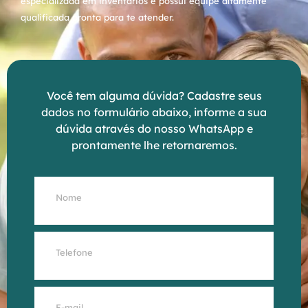
especializada em inventários e possui equipe altamente
qualificada pronta para te atender.
Você tem alguma dúvida? Cadastre seus
dados no formulário abaixo, informe a sua
dúvida através do nosso WhatsApp e
prontamente lhe retornaremos.