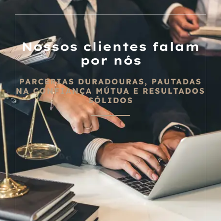
Nossos clientes falam
por nós
PARCERIAS DURADOURAS, PAUTADAS
NA CONFIANÇA MÚTUA E RESULTADOS
SÓLIDOS